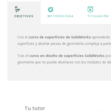
OBJETIVOS
METODOLOGÍA
TITULACIÓN
Con el
curso de superficies de SolidWorks
aprenderás a
superficies y diseñar piezas de geometría compleja a part
Tras el
curso en diseño de superficies SolidWorks
pod
geometría que no puede diseñarse con los módulos de di
Tu tutor