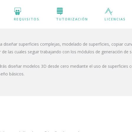
REQUISITOS
TUTORIZACIÓN
LICENCIAS
 diseñar superficies complejas, modelado de superficies, copiar curv
ir de las cuales seguir trabajando con los módulos de generación de 
rás diseñar modelos 3D desde cero mediante el uso de superficies c
seño básicos.