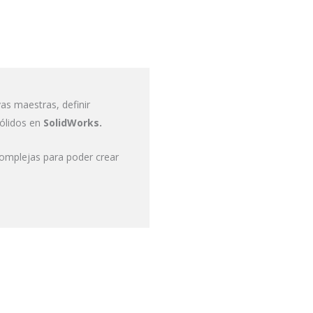
as maestras, definir
sólidos en
SolidWorks.
omplejas para poder crear