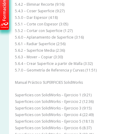
5.4.2 – Eliminar Recorte (9:16)
5.4.3 – Coser Superficie (9:27)
5.5.0 – Dar Espesor (4:18)
5.5.1 – Corte con Espesor (3:05)
5.5.2 – Cortar con Superficie (1:27)
5.6.0 – Aplanamiento de Superficie (3:16)
5.6.1 – Radiar Superficie (2:56)
5.6.2 – Superficie Media (2:36)
5.6.3 – Mover – Copiar (3:30)
5.6.4 – Crear Superficie a partir de Malla (3:32)
5.7.0 – Geometría de Referencia y Curvas (11:51)
Manual Práctico SUPERFICIES SolidWorks
Superficies con SolidWorks – Ejercicio 1 (9:21)
Superficies con SolidWorks – Ejercicio 2 (12:36)
Superficies con SolidWorks – Ejercicio 3 (9:15)
Superficies con SolidWorks – Ejercicio 4 (22:49)
Superficies con SolidWorks – Ejercicio 5 (18:13)
Superficies con SolidWorks – Ejercicio 6 (8:37)