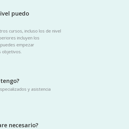
nivel puedo
os cursos, incluso los de nivel
eriores incluyen los
ue puedes empezar
 objetivos.
 tengo?
pecializados y asistencia
ware necesario?