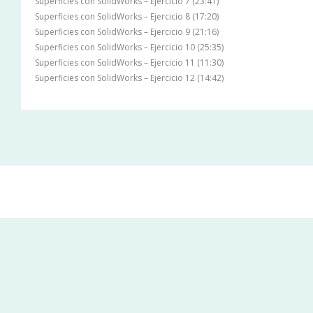
Superficies con SolidWorks – Ejercicio 7 (23:41)
Superficies con SolidWorks – Ejercicio 8 (17:20)
Superficies con SolidWorks – Ejercicio 9 (21:16)
Superficies con SolidWorks – Ejercicio 10 (25:35)
Superficies con SolidWorks – Ejercicio 11 (11:30)
Superficies con SolidWorks – Ejercicio 12 (14:42)