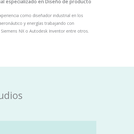
ial especializado en Diseño de producto
periencia como diseñador industrial en los
 aeronáutico y energías trabajando con
, Siemens NX o Autodesk Inventor entre otros.
udios