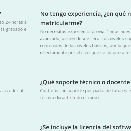
?
No tengo experiencia, ¿en qué 
o 24 horas al
matricularme?
está grabado e
No necesitas experiencia previa. Todos nuestr
avanzado, parten desde cero. Los niveles sup
contenidos de los niveles básicos, por lo q
directamente por el nivel que se adapte a tus
¿Qué soporte técnico o docente
s acceder al
Contarás con soporte por parte de tutores es
técnica durante todo el curso.
¿Se incluye la licencia del soft