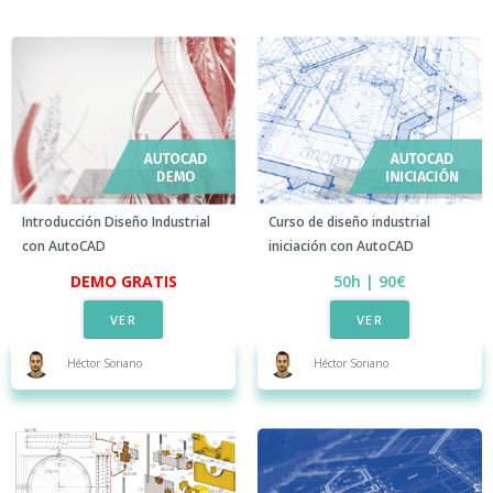
Introducción Diseño Industrial
Curso de diseño industrial
con AutoCAD
iniciación con AutoCAD
DEMO GRATIS​
50h | 90€
VER
VER
Héctor Soriano
Héctor Soriano