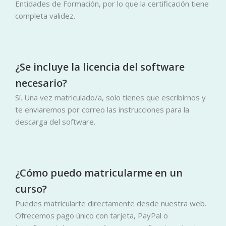
Entidades de Formación, por lo que la certificación tiene
completa validez.
¿Se incluye la licencia del software
necesario?
Sí. Una vez matriculado/a, solo tienes que escribirnos y
te enviaremos por correo las instrucciones para la
descarga del software.
¿Cómo puedo matricularme en un
curso?
Puedes matricularte directamente desde nuestra web.
Ofrecemos pago único con tarjeta, PayPal o