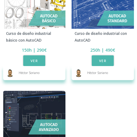
Curso de diseño industrial
Curso de diseño industrial con
básico con AutoCAD
AutoCAD​
150h | 290€
250h | 490€​
VER
VER
Héctor Soriano
Héctor Soriano