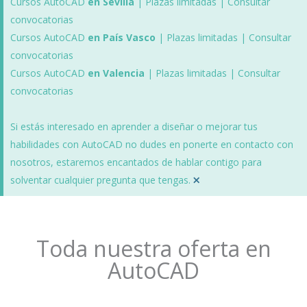
Cursos AutoCAD
en Sevilla
| Plazas limitadas | Consultar
convocatorias
Cursos AutoCAD
en País Vasco
| Plazas limitadas | Consultar
convocatorias
Cursos AutoCAD
en Valencia
| Plazas limitadas | Consultar
convocatorias
Si estás interesado en aprender a diseñar o mejorar tus
habilidades con AutoCAD no dudes en ponerte en contacto con
nosotros, estaremos encantados de hablar contigo para
×
solventar cualquier pregunta que tengas.
Toda nuestra oferta en
AutoCAD