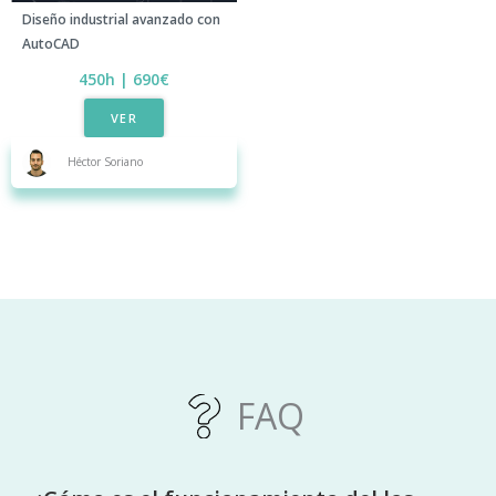
Diseño industrial avanzado con
AutoCAD
450h | 690€​
VER
Héctor Soriano
FAQ