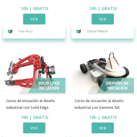
10h | GRATIS
10h | GRATIS​
VER
VER
Fran Ruiz
Daniel Polonio​
Curso de iniciación al diseño
Curso de iniciación al diseño
industrial con Solid Edge​
industrial con Siemens NX​
10h | GRATIS​
10h | GRATIS​
VER
VER