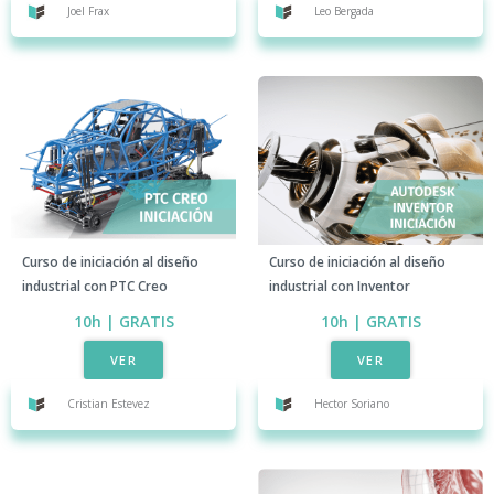
Joel Frax
Leo Bergada​
Curso de iniciación al diseño
Curso de iniciación al diseño
industrial con PTC Creo​
industrial con Inventor​
10h | GRATIS​
10h | GRATIS​
VER
VER
Cristian Estevez​
Hector Soriano​