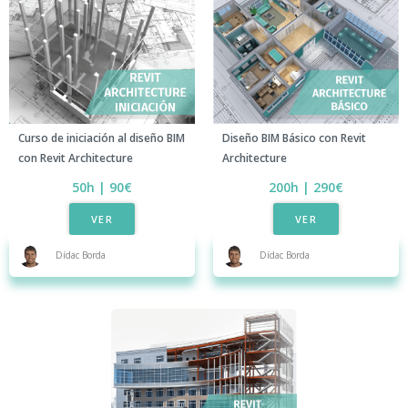
Diseño BIM Básico con Revit
Curso de iniciación al diseño BIM
Architecture
con Revit Architecture
200h | 290€​
50h | 90€
VER
VER
Dídac Borda
Dídac Borda