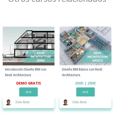
Introducción Diseño BIM con
Diseño BIM Básico con Revit
Revit Architecture
Architecture
DEMO GRATIS
200h | 290€​
VER
VER
Dídac Borda
Dídac Borda