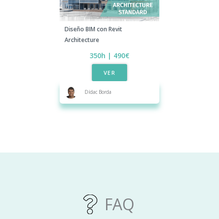
Diseño BIM con Revit
Architecture
350h | 490€
VER
Dídac Borda
FAQ