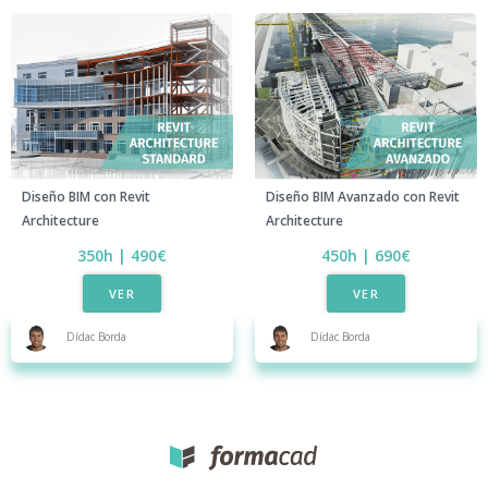
Diseño BIM con Revit
Diseño BIM Avanzado con Revit
Architecture
Architecture
350h | 490€
450h | 690€​
VER
VER
Dídac Borda
Dídac Borda