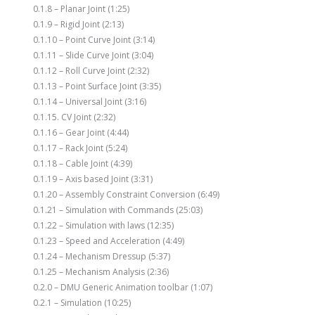
0.1.8 – Planar Joint (1:25)
0.1.9 – Rigid Joint (2:13)
0.1.10 – Point Curve Joint (3:14)
0.1.11 – Slide Curve Joint (3:04)
0.1.12 – Roll Curve Joint (2:32)
0.1.13 – Point Surface Joint (3:35)
0.1.14 – Universal Joint (3:16)
0.1.15. CV Joint (2:32)
0.1.16 – Gear Joint (4:44)
0.1.17 – Rack Joint (5:24)
0.1.18 – Cable Joint (4:39)
0.1.19 – Axis based Joint (3:31)
0.1.20 – Assembly Constraint Conversion (6:49)
0.1.21 – Simulation with Commands (25:03)
0.1.22 – Simulation with laws (12:35)
0.1.23 – Speed and Acceleration (4:49)
0.1.24 – Mechanism Dressup (5:37)
0.1.25 – Mechanism Analysis (2:36)
0.2.0 – DMU Generic Animation toolbar (1:07)
0.2.1 – Simulation (10:25)