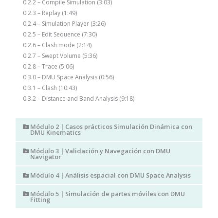
0.2.2 – Compile Simulation (3:03)
0.2.3 – Replay (1:49)
0.2.4 – Simulation Player (3:26)
0.2.5 – Edit Sequence (7:30)
0.2.6 – Clash mode (2:14)
0.2.7 – Swept Volume (5:36)
0.2.8 – Trace (5:06)
0.3.0 – DMU Space Analysis (0:56)
0.3.1 – Clash (10:43)
0.3.2 – Distance and Band Analysis (9:18)
Módulo 2 | Casos prácticos Simulación Dinámica con
DMU Kinematics
Módulo 3 | Validación y Navegación con DMU
Navigator
Módulo 4 | Análisis espacial con DMU Space Analysis
Módulo 5 | Simulación de partes móviles con DMU
Fitting