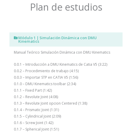
Plan de estudios
Módulo 1 | Simulación Dinámica con DMU
Kinematics
Manual Teórico Simulación Dinámica con DMU Kinematics
0.0.1 – Introducción a DMU Kinematics de Catia V5 (3:22)
0.0.2 – Procedimiento de trabajo (4:15)
0.0.3 – Importar STP en CATIA V5 (1:56)
0.1.0 – DMU Kinematics toolbar (2:34)
0.1.1 – Fixed Part (1:42)
0.1.2 – Revolute Joint (4:08)
0.1.3 – Revolute Joint opcion Centered (1:38)
0.1.4 – Prismatic Joint (1:31)
0.1.5 – Cylindrical Joint (2:09)
0.1.6 – Screw Joint (1:42)
0.1.7 – Spherical Joint (1:51)