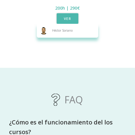
200h | 290€​
VER
Héctor Soriano
FAQ
¿Cómo es el funcionamiento del los
cursos?