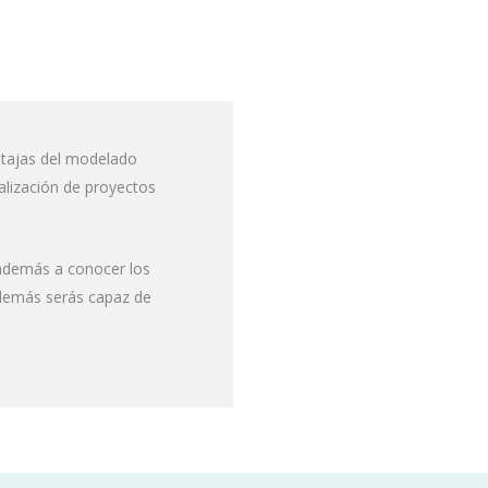
ntajas del modelado
ealización de proyectos
 además a conocer los
 Además serás capaz de