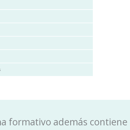
s
ma formativo además contiene