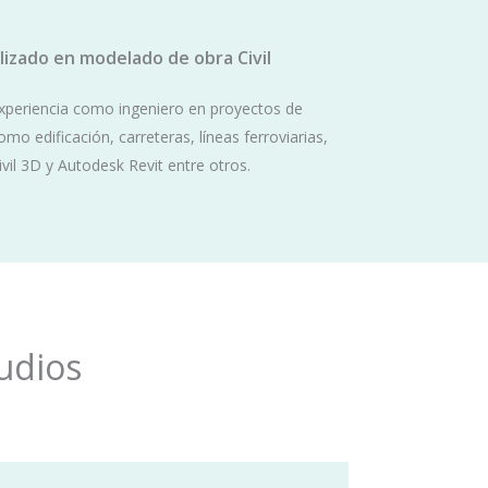
lizado en modelado de obra Civil
xperiencia como ingeniero en proyectos de
omo edificación, carreteras, líneas ferroviarias,
il 3D y Autodesk Revit entre otros.
udios