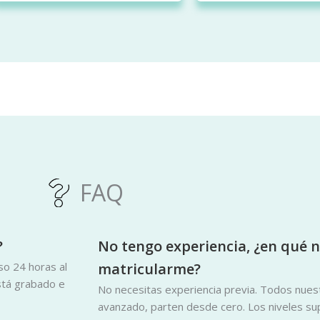
FAQ
?
No tengo experiencia, ¿en qué 
o 24 horas al
matricularme?
está grabado e
No necesitas experiencia previa. Todos nuestr
avanzado, parten desde cero. Los niveles sup