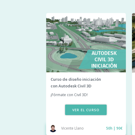
Curso de diseño iniciación
con Autodesk Civil 3D
¡Fórmate con Civil 3D!
VER EL CURSO
Vicente Llano
50h | 90€