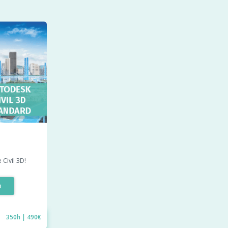
Civil 3D!
O
350h | 490€