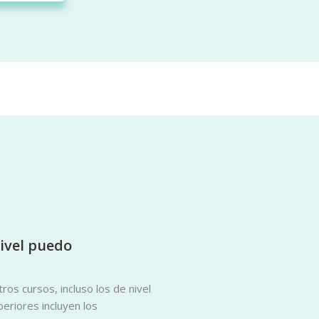
nivel puedo
os cursos, incluso los de nivel
eriores incluyen los