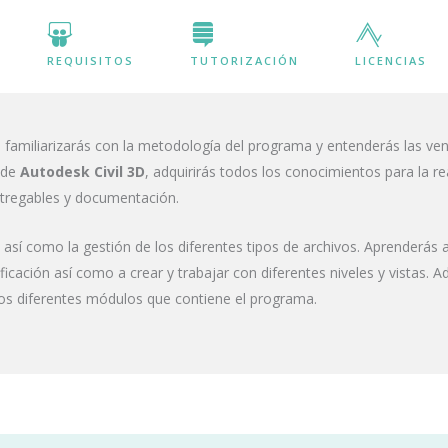
REQUISITOS
TUTORIZACIÓN
LICENCIAS
e familiarizarás con la metodología del programa y entenderás las ve
a de
Autodesk Civil 3D
, adquirirás todos los conocimientos para la r
tregables y documentación.
 así como la gestión de los diferentes tipos de archivos. Aprenderás
cación así como a crear y trabajar con diferentes niveles y vistas.
los diferentes módulos que contiene el programa.