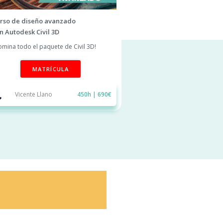
rso de diseño avanzado
n Autodesk Civil 3D
omina todo el paquete de Civil 3D!
MATRÍCULA
Vicente Llano
450h | 690€