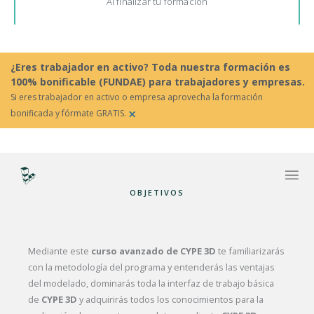
Al finalizar tu formación
¿Eres trabajador en activo? Toda nuestra formación es
100% bonificable (FUNDAE) para trabajadores y empresas.
Si eres trabajador en activo o empresa aprovecha la formación
×
bonificada y fórmate GRATIS.
OBJETIVOS
Mediante este
curso avanzado de CYPE 3D
te familiarizarás
con la metodología del programa y entenderás las ventajas
del modelado, dominarás toda la interfaz de trabajo básica
de
CYPE 3D
y adquirirás todos los conocimientos para la