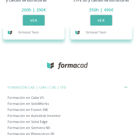
y Cálculo de Estructuras
CYPE 3D y Cálculo de Estructuras
200h | 290€
350h | 490€
VER
VER
formacad Team
formacad Team
FORMACIÓN CAD | CAM | CAE | CFD
Formación en Catia V5
Formación en SolidWorks
Formación en Fusion 360
Formación en Autodesk Inventor
Formación en Solid Edge
Formación en Siemens NX
Formación en Rhinoceros 3D