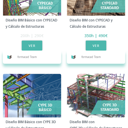
Diseño BIM con CYPECAD y
Diseño BIM Básico con CYPECAD
Cálculo de Estructuras
y Cálculo de Estructuras
350h | 490€
200h | 290€
VER
VER
formacad Team
formacad Team
Diseño BIM Básico con CYPE 3D
Diseño BIM con