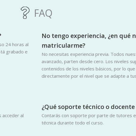
FAQ
?
No tengo experiencia, ¿en qué 
o 24 horas al
matricularme?
está grabado e
No necesitas experiencia previa. Todos nuestr
avanzado, parten desde cero. Los niveles sup
contenidos de los niveles básicos, por lo q
directamente por el nivel que se adapte a tus
¿Qué soporte técnico o docente
s acceder al
Contarás con soporte por parte de tutores es
técnica durante todo el curso.