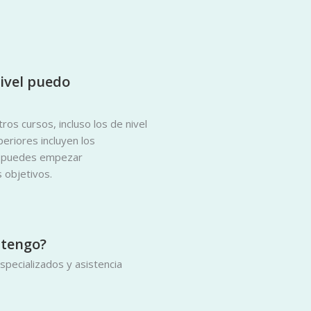
nivel puedo
os cursos, incluso los de nivel
eriores incluyen los
ue puedes empezar
 objetivos.
 tengo?
pecializados y asistencia