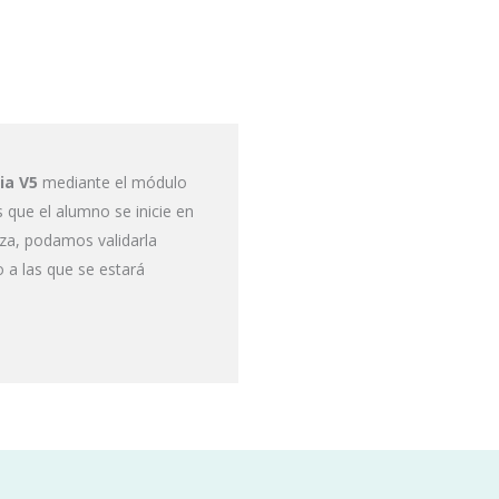
ia V5
mediante el módulo
s que el alumno se inicie en
za, podamos validarla
 a las que se estará