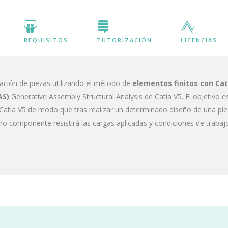
REQUISITOS
TUTORIZACIÓN
LICENCIAS
ación de piezas utilizando el método de
elementos finitos con Cat
AS)
Generative Assembly Structural Analysis de Catia V5. El objetivo e
atia V5 de modo que tras realizar un determinado diseño de una pie
ro componente resistirá las cargas aplicadas y condiciones de trabajo