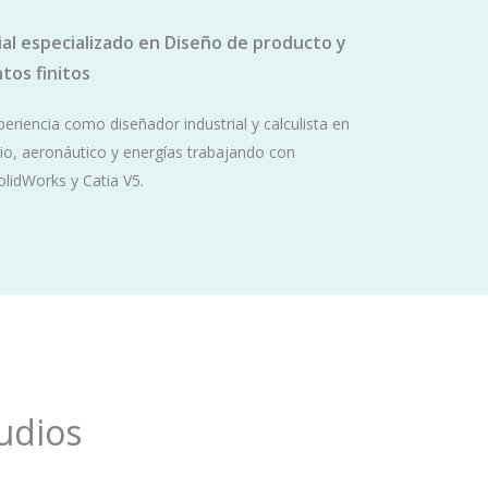
ial especializado en Diseño de producto y
tos finitos
riencia como diseñador industrial y calculista en
rio, aeronáutico y energías trabajando con
olidWorks y Catia V5.
udios